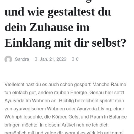
und wie gestaltest du
dein Zuhause im
Einklang mit dir selbst?
Sandra
Jan. 21, 2026
0
Vielleicht hast du es auch schon gespürt: Manche Räume
tun einfach gut, andere rauben Energie. Genau hier setzt
Ayurveda im Wohnen an. Richtig bezeichnet spricht man
von ayurvedischem Wohnen oder Ayurveda Living, einer
Wohnphilosophie, die Körper, Geist und Raum in Balance
bringen möchte. In diesem Artikel nehme ich dich
persönlich mit und zeige dir, worauf es wirklich ankommt,