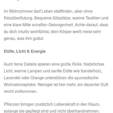
Im Wohnzimmer darf Leben stattfinden, aber ohne
Reizüberflutung. Bequeme Sitzplätze, warme Textilien und
eine klare Mitte schaffen Geborgenheit. Achte darauf, dass
du dich intuitiv wohlfühlst, dein Körper weiß meist sehr
genau, was ihm guttut.
Düfte, Licht & Energie
Auch feine Details spielen eine große Rolle. Natürliches
Licht, warme Lampen und sanfte Düfte wie Sandelholz,
Lavendel oder Orange unterstützen die ayurvedische
Wohnatmosphäre. Weniger ist hier mehr, ein dezenter Duft
reicht vollkommen.
Pflanzen bringen zusätzlich Lebenskraft in den Raum,
solange sie gepflegt sind und nicht überhandnehmen.