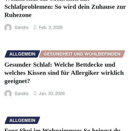
Schlafproblemen: So wird dein Zuhause zur
Ruhezone
Sandra
Feb. 3, 2026
ALLGEMEIN
GESUNDHEIT UND WOHLBEFINDEN
Gesunder Schlaf: Welche Bettdecke und
welches Kissen sind für Allergiker wirklich
geeignet?
Sandra
Jan. 30, 2026
ALLGEMEIN
Feng Shui im Wohnzimmer: So bringst du