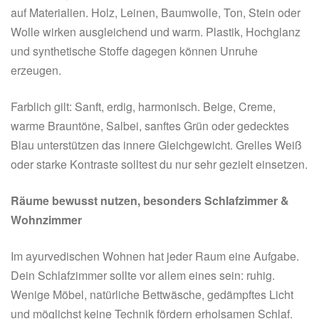
auf Materialien. Holz, Leinen, Baumwolle, Ton, Stein oder
Wolle wirken ausgleichend und warm. Plastik, Hochglanz
und synthetische Stoffe dagegen können Unruhe
erzeugen.
Farblich gilt: Sanft, erdig, harmonisch. Beige, Creme,
warme Brauntöne, Salbei, sanftes Grün oder gedecktes
Blau unterstützen das innere Gleichgewicht. Grelles Weiß
oder starke Kontraste solltest du nur sehr gezielt einsetzen.
Räume bewusst nutzen, besonders Schlafzimmer &
Wohnzimmer
Im ayurvedischen Wohnen hat jeder Raum eine Aufgabe.
Dein Schlafzimmer sollte vor allem eines sein: ruhig.
Wenige Möbel, natürliche Bettwäsche, gedämpftes Licht
und möglichst keine Technik fördern erholsamen Schlaf.