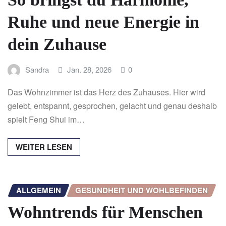
Ruhe und neue Energie in
dein Zuhause
Sandra
Jan. 28, 2026
0
Das Wohnzimmer ist das Herz des Zuhauses. Hier wird
gelebt, entspannt, gesprochen, gelacht und genau deshalb
spielt Feng Shui im…
WEITER LESEN
ALLGEMEIN
GESUNDHEIT UND WOHLBEFINDEN
Wohntrends für Menschen