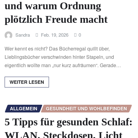
und warum Ordnung
plötzlich Freude macht
Sandra
Feb. 19, 2026
0
Wer kennt es nicht? Das Bücherregal quillt über,
Lieblingsbücher verschwinden hinter Stapeln, und
eigentlich wollte man „nur kurz aufräumen“. Gerade…
WEITER LESEN
ALLGEMEIN
GESUNDHEIT UND WOHLBEFINDEN
5 Tipps für gesunden Schlaf:
WLAN, Steckdosen, Licht