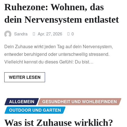
Ruhezone: Wohnen, das
dein Nervensystem entlastet
Sandra
Apr. 27, 2026
0
Dein Zuhause wirkt jeden Tag auf dein Nervensystem,
entweder beruhigend oder unterschwellig stressend.
Vielleicht kennst du dieses Gefühl: Du bist…
WEITER LESEN
ALLGEMEIN
GESUNDHEIT UND WOHLBEFINDEN
OUTDOOR UND GARTEN
Was ist Zuhause wirklich?