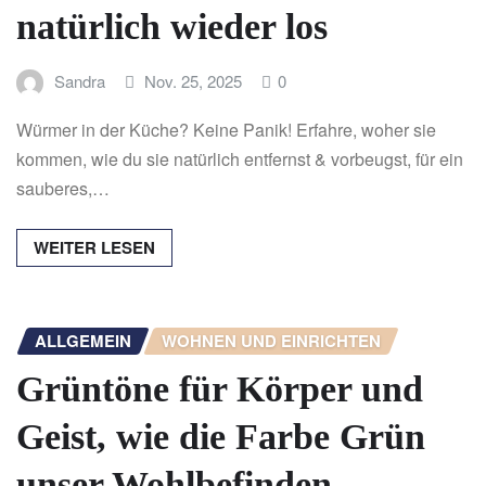
natürlich wieder los
Sandra
Nov. 25, 2025
0
Würmer in der Küche? Keine Panik! Erfahre, woher sie
kommen, wie du sie natürlich entfernst & vorbeugst, für ein
sauberes,…
WEITER LESEN
ALLGEMEIN
WOHNEN UND EINRICHTEN
Grüntöne für Körper und
Geist, wie die Farbe Grün
unser Wohlbefinden