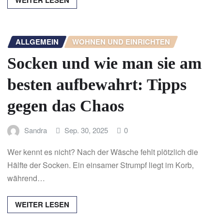
WEITER LESEN
ALLGEMEIN
WOHNEN UND EINRICHTEN
Socken und wie man sie am
besten aufbewahrt: Tipps
gegen das Chaos
Sandra
Sep. 30, 2025
0
Wer kennt es nicht? Nach der Wäsche fehlt plötzlich die
Hälfte der Socken. Ein einsamer Strumpf liegt im Korb,
während…
WEITER LESEN