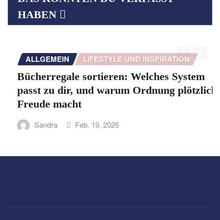
Beiträge
HABEN
ALLGEMEIN
LIFESTYLE UND INSPIRATION
Bücherregale sortieren: Welches System
passt zu dir, und warum Ordnung plötzlich
Freude macht
Sandra
Feb. 19, 2026