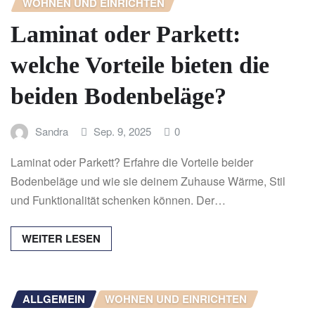
WOHNEN UND EINRICHTEN
Laminat oder Parkett:
welche Vorteile bieten die
beiden Bodenbeläge?
Sandra
Sep. 9, 2025
0
Laminat oder Parkett? Erfahre die Vorteile beider
Bodenbeläge und wie sie deinem Zuhause Wärme, Stil
und Funktionalität schenken können. Der…
WEITER LESEN
ALLGEMEIN
WOHNEN UND EINRICHTEN