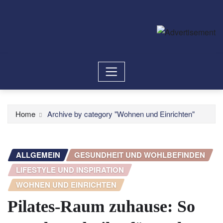
Home
Archive by category "Wohnen und Einrichten"
ALLGEMEIN
GESUNDHEIT UND WOHLBEFINDEN
LIFESTYLE UND INSPIRATION
WOHNEN UND EINRICHTEN
Pilates-Raum zuhause: So