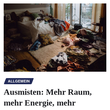
ALLGEMEIN
Ausmisten: Mehr Raum,
mehr Energie, mehr