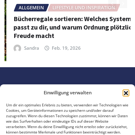
ALLGEMEIN
LIFESTYLE UND INSPIRATION
Bücherregale sortieren: Welches System
passt zu dir, und warum Ordnung plötzlich
Freude macht
Sandra
Feb. 19, 2026
Einwilligung verwalten
Um dir ein optimales Erlebnis zu bieten, verwenden wir Technologien wie
Copyright © 2025 | Präsentiert von 4EVERGLEN
Cookies, um Geräteinformationen zu speichern und/oder darauf
zuzugreifen. Wenn du diesen Technologien zustimmst, können wir Daten
wie das Surfverhalten oder eindeutige IDs auf dieser Website
Datenschutzerklärung
Impressum
verarbeiten. Wenn du deine Einwillligung nicht erteilst oder zurückziehst,
können bestimmte Merkmale und Funktionen beeinträchtigt werden.