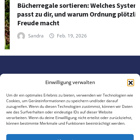
Bücherregale sortieren: Welches System
passt zu dir, und warum Ordnung plötzlich
Freude macht
Sandra
Feb. 19, 2026
Einwilligung verwalten
Um dir ein optimales Erlebnis zu bieten, verwenden wir Technologien wie
Copyright © 2025 | Präsentiert von 4EVERGLEN
,
Cookies, um Geräteinformationen zu speichern und/oder darauf
zuzugreifen. Wenn du diesen Technologien zustimmst, können wir Daten
wie das Surfverhalten oder eindeutige IDs auf dieser Website
Datenschutzerklärung
Impressum
verarbeiten. Wenn du deine Einwillligung nicht erteilst oder zurückziehst,
können bestimmte Merkmale und Funktionen beeinträchtigt werden.