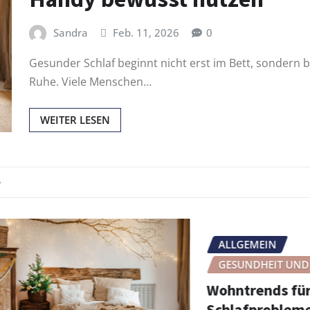
Sandra
Feb. 11, 2026
0
Gesunder Schlaf beginnt nicht erst im Bett, sondern 
Ruhe. Viele Menschen…
WEITER LESEN
ALLGEMEIN
GESUNDHEIT UND WOHL
Wohntrends für Mens
Schlafproblemen: So 