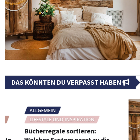
DAS KÖNNTEN DU VERPASST HABEN
ALLGEMEIN
LIFESTYLE UND INSPIRATION
Bücherregale sortieren:
Welches System passt zu dir,