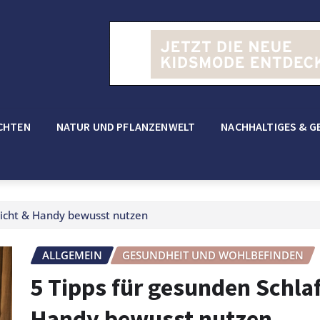
CHTEN
NATUR UND PFLANZENWELT
NACHHALTIGES & G
Licht & Handy bewusst nutzen
ALLGEMEIN
GESUNDHEIT UND WOHLBEFINDEN
5 Tipps für gesunden Schla
Handy bewusst nutzen