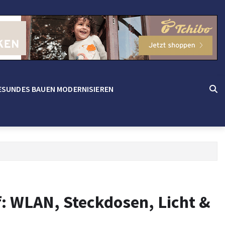
ESUNDES BAUEN MODERNISIEREN
f: WLAN, Steckdosen, Licht &