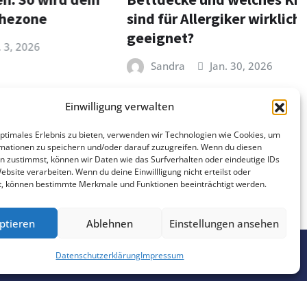
ne
sind für Allergiker wirklich
geeignet?
6
Sandra
Jan. 30, 2026
Einwilligung verwalten
optimales Erlebnis zu bieten, verwenden wir Technologien wie Cookies, um
mationen zu speichern und/oder darauf zuzugreifen. Wenn du diesen
n zustimmst, können wir Daten wie das Surfverhalten oder eindeutige IDs
ebsite verarbeiten. Wenn du deine Einwillligung nicht erteilst oder
t, können bestimmte Merkmale und Funktionen beeinträchtigt werden.
ptieren
Ablehnen
Einstellungen ansehen
Datenschutzerklärung
Impressum