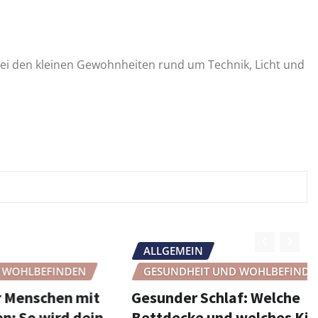
bei den kleinen Gewohnheiten rund um Technik, Licht und
ALLGEMEIN
BEFINDEN
GESUNDHEIT UND WOHLBEFINDEN
chen mit
Gesunder Schlaf: Welche
wird dein
Bettdecke und welches Kissen