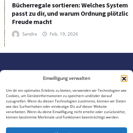
Bücherregale sortieren: Welches System
passt zu dir, und warum Ordnung plötzlich
Freude macht
Sandra
Feb. 19, 2026
Einwilligung verwalten
Um dir ein optimales Erlebnis zu bieten, verwenden wir Technologien wie
Copyright © 2025 | Präsentiert von 4EVERGLEN
Cookies, um Geräteinformationen zu speichern und/oder darauf
zuzugreifen. Wenn du diesen Technologien zustimmst, können wir Daten
wie das Surfverhalten oder eindeutige IDs auf dieser Website
Datenschutzerklärung
Impressum
verarbeiten. Wenn du deine Einwillligung nicht erteilst oder zurückziehst,
können bestimmte Merkmale und Funktionen beeinträchtigt werden.