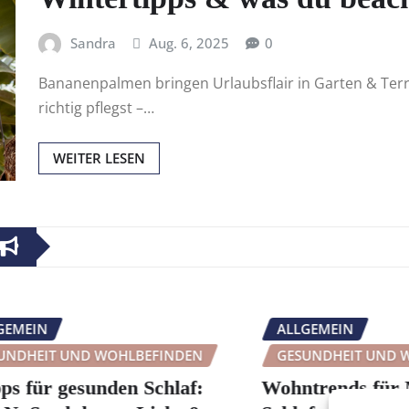
Sandra
Aug. 6, 2025
0
Bananenpalmen bringen Urlaubsflair in Garten & Terras
richtig pflegst –…
WEITER LESEN
IN
ALLGEMEIN
EIT UND WOHLBEFINDEN
GESUNDHEIT UND WOHL
ür gesunden Schlaf:
Wohntrends für Men