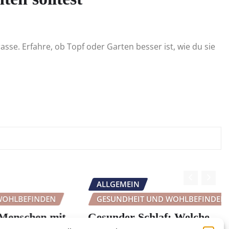
se. Erfahre, ob Topf oder Garten besser ist, wie du sie
ALLGEMEIN
BEFINDEN
GESUNDHEIT UND WOHLBEFINDEN
schen mit
Gesunder Schlaf: Welche