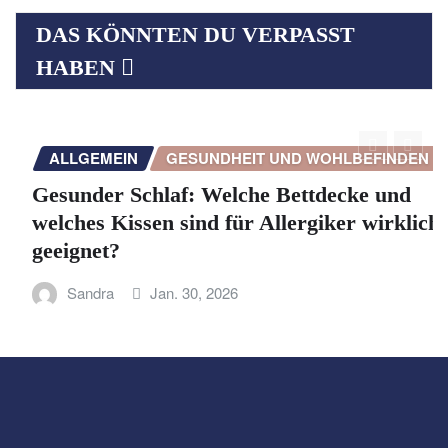
DAS KÖNNTEN DU VERPASST
HABEN
ALLGEMEIN
GESUNDHEIT UND WOHLBEFINDEN
Gesunder Schlaf: Welche Bettdecke und
welches Kissen sind für Allergiker wirklich
geeignet?
Sandra
Jan. 30, 2026