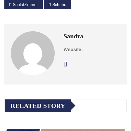
Schlafzimmer
Schuhe
Sandra
Website:
RELATED STORY