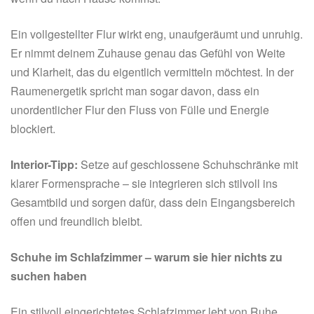
Ein vollgestellter Flur wirkt eng, unaufgeräumt und unruhig.
Er nimmt deinem Zuhause genau das Gefühl von Weite
und Klarheit, das du eigentlich vermitteln möchtest. In der
Raumenergetik spricht man sogar davon, dass ein
unordentlicher Flur den Fluss von Fülle und Energie
blockiert.
Interior-Tipp:
Setze auf geschlossene Schuhschränke mit
klarer Formensprache – sie integrieren sich stilvoll ins
Gesamtbild und sorgen dafür, dass dein Eingangsbereich
offen und freundlich bleibt.
Schuhe im Schlafzimmer – warum sie hier nichts zu
suchen haben
Ein stilvoll eingerichtetes Schlafzimmer lebt von Ruhe,