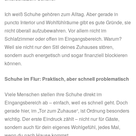
Ich weiß Schuhe gehören zum Alltag. Aber gerade in
puncto Interior und Wohlfühlräume gibt es gute Gründe, sie
nicht überall aufzubewahren. Vor allem nicht im
Schlafzimmer oder offen im Eingangsbereich. Warum?
Weil sie nicht nur den Stil deines Zuhauses stören,
sondern auch energetisch und sogar finanziell blockieren
können.
Schuhe im Flur: Praktisch, aber schnell problematisch
Viele Menschen stellen ihre Schuhe direkt im
Eingangsbereich ab – einfach, weil es schnell geht. Doch
gerade hier, im „Tor zum Zuhause“, ist Ordnung besonders
wichtig. Der erste Eindruck zählt – nicht nur für Gäste,
sondern auch für dein eigenes Wohlgefühl, jedes Mal,
wenn du nach Hause kommst.