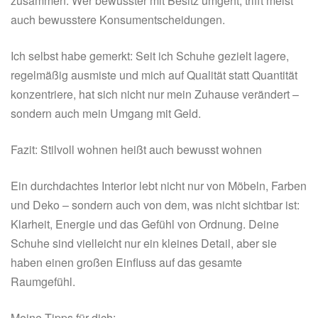
zusammen. Wer bewusster mit Besitz umgeht, trifft meist
auch bewusstere Konsumentscheidungen.
Ich selbst habe gemerkt: Seit ich Schuhe gezielt lagere,
regelmäßig ausmiste und mich auf Qualität statt Quantität
konzentriere, hat sich nicht nur mein Zuhause verändert –
sondern auch mein Umgang mit Geld.
Fazit: Stilvoll wohnen heißt auch bewusst wohnen
Ein durchdachtes Interior lebt nicht nur von Möbeln, Farben
und Deko – sondern auch von dem, was nicht sichtbar ist:
Klarheit, Energie und das Gefühl von Ordnung. Deine
Schuhe sind vielleicht nur ein kleines Detail, aber sie
haben einen großen Einfluss auf das gesamte
Raumgefühl.
Meine Tipps für dich: