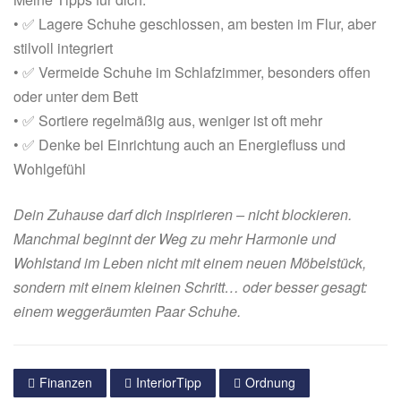
• ✅ Lagere Schuhe geschlossen, am besten im Flur, aber
stilvoll integriert
• ✅ Vermeide Schuhe im Schlafzimmer, besonders offen
oder unter dem Bett
• ✅ Sortiere regelmäßig aus, weniger ist oft mehr
• ✅ Denke bei Einrichtung auch an Energiefluss und
Wohlgefühl
Dein Zuhause darf dich inspirieren – nicht blockieren.
Manchmal beginnt der Weg zu mehr Harmonie und
Wohlstand im Leben nicht mit einem neuen Möbelstück,
sondern mit einem kleinen Schritt… oder besser gesagt:
einem weggeräumten Paar Schuhe.
Finanzen
InteriorTipp
Ordnung