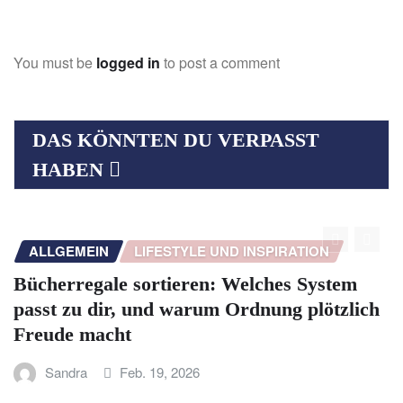
You must be
logged in
to post a comment
DAS KÖNNTEN DU VERPASST
HABEN
ALLGEMEIN
LIFESTYLE UND INSPIRATION
Bücherregale sortieren: Welches System
passt zu dir, und warum Ordnung plötzlich
Freude macht
Sandra
Feb. 19, 2026