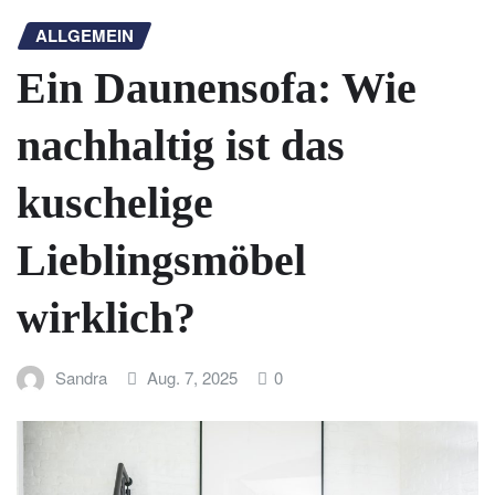
ALLGEMEIN
Ein Daunensofa: Wie
nachhaltig ist das
kuschelige
Lieblingsmöbel
wirklich?
Sandra
Aug. 7, 2025
0