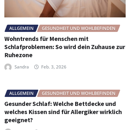
ALLGEMEIN
GESUNDHEIT UND WOHLBEFINDEN
Wohntrends für Menschen mit
Schlafproblemen: So wird dein Zuhause zur
Ruhezone
Sandra
Feb. 3, 2026
ALLGEMEIN
GESUNDHEIT UND WOHLBEFINDEN
Gesunder Schlaf: Welche Bettdecke und
welches Kissen sind für Allergiker wirklich
geeignet?