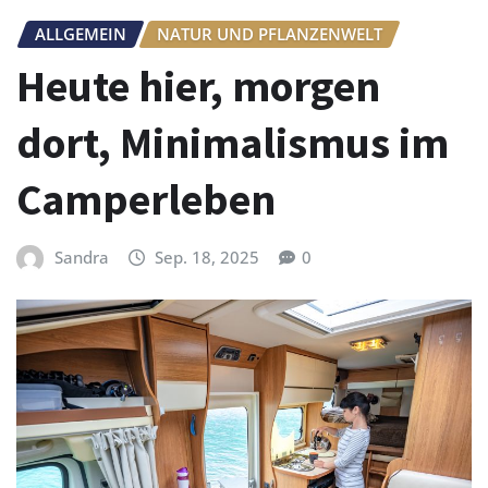
ALLGEMEIN
NATUR UND PFLANZENWELT
Heute hier, morgen
dort, Minimalismus im
Camperleben
Sandra
Sep. 18, 2025
0