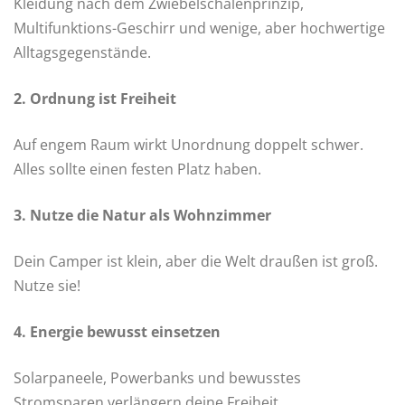
Kleidung nach dem Zwiebelschalenprinzip,
Multifunktions-Geschirr und wenige, aber hochwertige
Alltagsgegenstände.
2. Ordnung ist Freiheit
Auf engem Raum wirkt Unordnung doppelt schwer.
Alles sollte einen festen Platz haben.
3. Nutze die Natur als Wohnzimmer
Dein Camper ist klein, aber die Welt draußen ist groß.
Nutze sie!
4. Energie bewusst einsetzen
Solarpaneele, Powerbanks und bewusstes
Stromsparen verlängern deine Freiheit.