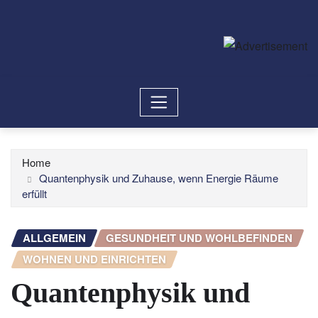
Home
Quantenphysik und Zuhause, wenn Energie Räume
erfüllt
ALLGEMEIN
GESUNDHEIT UND WOHLBEFINDEN
WOHNEN UND EINRICHTEN
Quantenphysik und