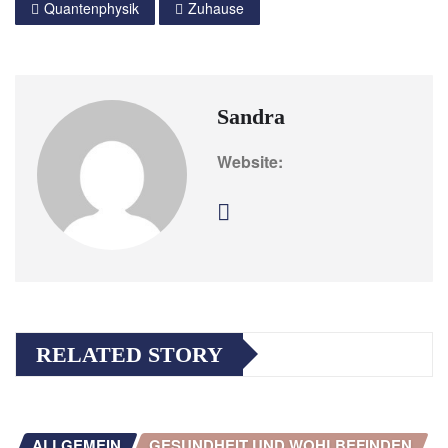
Quantenphysik
Zuhause
Sandra
Website:
RELATED STORY
ALLGEMEIN
GESUNDHEIT UND WOHLBEFINDEN