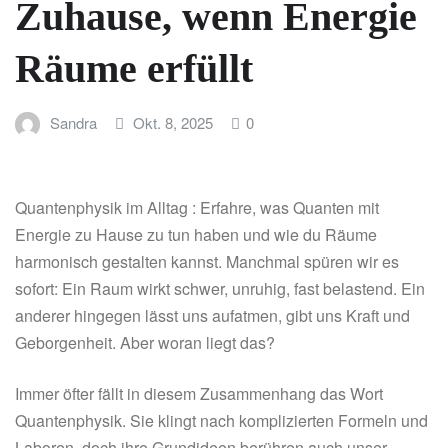
Zuhause, wenn Energie
Räume erfüllt
Sandra
Okt. 8, 2025
0
Quantenphysik im Alltag : Erfahre, was Quanten mit
Energie zu Hause zu tun haben und wie du Räume
harmonisch gestalten kannst. Manchmal spüren wir es
sofort: Ein Raum wirkt schwer, unruhig, fast belastend. Ein
anderer hingegen lässt uns aufatmen, gibt uns Kraft und
Geborgenheit. Aber woran liegt das?
Immer öfter fällt in diesem Zusammenhang das Wort
Quantenphysik. Sie klingt nach komplizierten Formeln und
Laboren, doch ihre Grundideen berühren auch unser