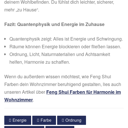
deinem Wohlbefinden. Du fühlst dich leichter, sicherer,
mehr „zu Hause“.
Fazit: Quantenphysik und Energie im Zuhause
Quantenphysik zeigt: Alles ist Energie und Schwingung.
Räume können Energie blockieren oder fließen lassen.
Ordnung, Licht, Naturmaterialien und Achtsamkeit
helfen, Harmonie zu schaffen.
Wenn du außerdem wissen möchtest, wie Feng Shui
Farben dein Wohnzimmer beruhigend gestalten, lies auch
unseren Artikel über
Feng Shui Farben für Harmonie im
Wohnzimmer
.
Energie
Farbe
Ordnung