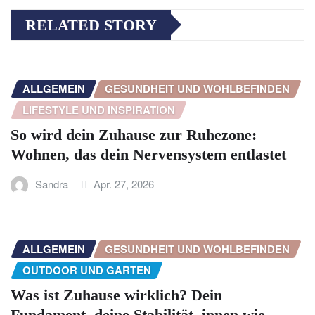
RELATED STORY
ALLGEMEIN
GESUNDHEIT UND WOHLBEFINDEN
LIFESTYLE UND INSPIRATION
So wird dein Zuhause zur Ruhezone:
Wohnen, das dein Nervensystem entlastet
Sandra
Apr. 27, 2026
ALLGEMEIN
GESUNDHEIT UND WOHLBEFINDEN
OUTDOOR UND GARTEN
Was ist Zuhause wirklich? Dein
Fundament, deine Stabilität, innen wie