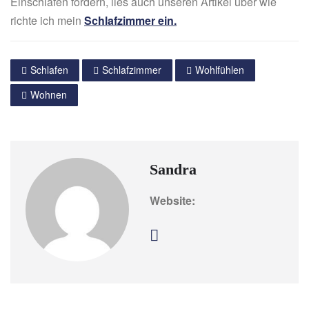
Einschlafen fördern, lies auch unseren Artikel über wie
richte ich mein
Schlafzimmer ein.
Schlafen
Schlafzimmer
Wohlfühlen
Wohnen
Sandra
Website: