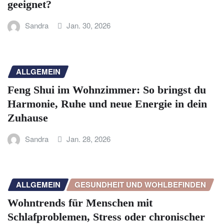
geeignet?
Sandra
Jan. 30, 2026
ALLGEMEIN
Feng Shui im Wohnzimmer: So bringst du
Harmonie, Ruhe und neue Energie in dein
Zuhause
Sandra
Jan. 28, 2026
ALLGEMEIN
GESUNDHEIT UND WOHLBEFINDEN
Wohntrends für Menschen mit
Schlafproblemen, Stress oder chronischer