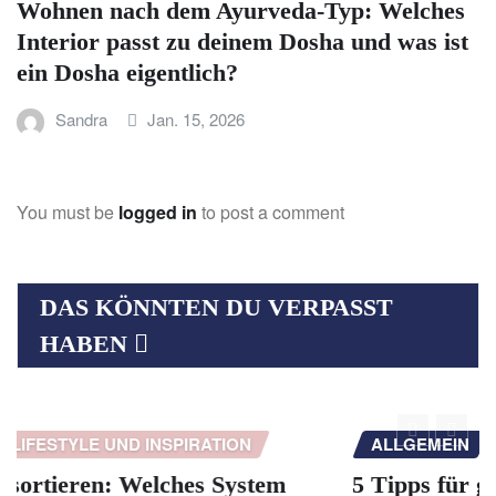
Wohnen nach dem Ayurveda-Typ: Welches
Interior passt zu deinem Dosha und was ist
ein Dosha eigentlich?
Sandra
Jan. 15, 2026
You must be
logged in
to post a comment
DAS KÖNNTEN DU VERPASST
HABEN
ALLGEMEIN
GESUNDHEIT UND WOHLBEFINDEN
5 Tipps für gesunden Schlaf: WLAN,