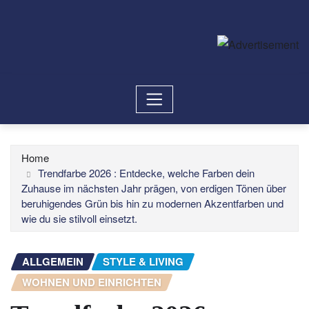
Home
Trendfarbe 2026 : Entdecke, welche Farben dein
Zuhause im nächsten Jahr prägen, von erdigen Tönen über
beruhigendes Grün bis hin zu modernen Akzentfarben und
wie du sie stilvoll einsetzt.
ALLGEMEIN
STYLE & LIVING
WOHNEN UND EINRICHTEN