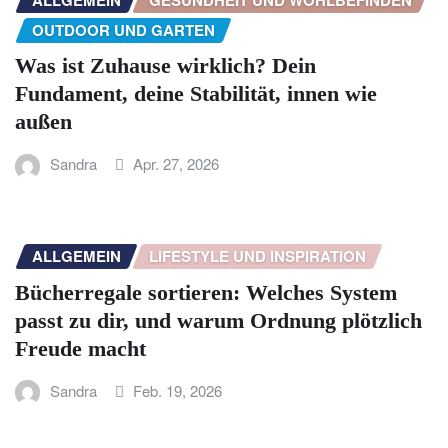
OUTDOOR UND GARTEN
Was ist Zuhause wirklich? Dein
Fundament, deine Stabilität, innen wie
außen
Sandra
Apr. 27, 2026
ALLGEMEIN
LIFESTYLE UND INSPIRATION
Bücherregale sortieren: Welches System
passt zu dir, und warum Ordnung plötzlich
Freude macht
Sandra
Feb. 19, 2026