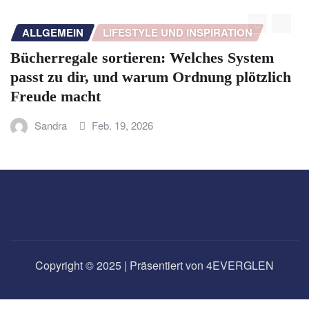
ON
ALLGEMEIN
GESUNDHEIT UND WOHLBE
ystem
5 Tipps für gesunden Schlaf: WLAN
ötzlich
Steckdosen, Licht & Handy bewusst
Sandra
Feb. 11, 2026
Copyright © 2025 | Präsentiert von 4EVERGLEN
Datenschutzerklärung
Impressum