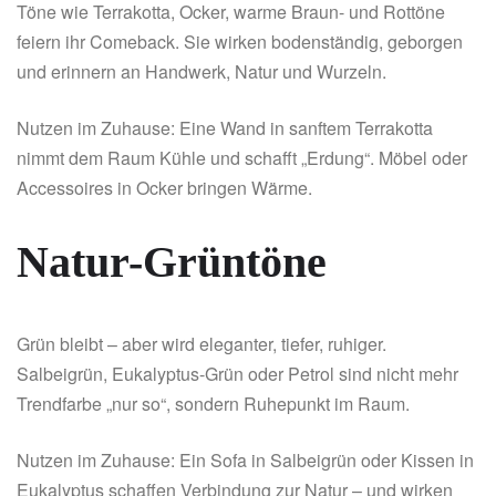
Töne wie Terrakotta, Ocker, warme Braun- und Rottöne
feiern ihr Comeback. Sie wirken bodenständig, geborgen
und erinnern an Handwerk, Natur und Wurzeln.
Nutzen im Zuhause: Eine Wand in sanftem Terrakotta
nimmt dem Raum Kühle und schafft „Erdung“. Möbel oder
Accessoires in Ocker bringen Wärme.
Natur-Grüntöne
Grün bleibt – aber wird eleganter, tiefer, ruhiger.
Salbeigrün, Eukalyptus-Grün oder Petrol sind nicht mehr
Trendfarbe „nur so“, sondern Ruhepunkt im Raum.
Nutzen im Zuhause: Ein Sofa in Salbeigrün oder Kissen in
Eukalyptus schaffen Verbindung zur Natur – und wirken