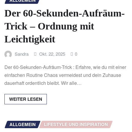
ALLGEMEIN
Der 60-Sekunden-Aufräum-
Trick – Ordnung mit
Leichtigkeit
Sandra
Okt. 22, 2025
0
Der 60-Sekunden-Aufräum-Trick : Erfahre, wie du mit einer
einfachen Routine Chaos vermeidest und dein Zuhause
dauerhaft ordentlich bleibt. Wir alle…
WEITER LESEN
ALLGEMEIN
LIFESTYLE UND INSPIRATION