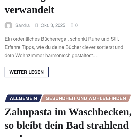
verwandelt
Sandra
Okt. 3, 2025
0
Ein ordentliches Bücherregal, schenkt Ruhe und Stil.
Erfahre Tipps, wie du deine Bücher clever sortierst und
dein Wohnzimmer harmonisch gestaltest.…
WEITER LESEN
ALLGEMEIN
GESUNDHEIT UND WOHLBEFINDEN
Zahnpasta im Waschbecken,
so bleibt dein Bad strahlend