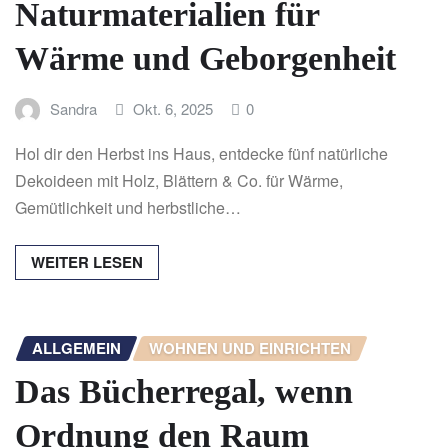
Naturmaterialien für
Wärme und Geborgenheit
Sandra
Okt. 6, 2025
0
Hol dir den Herbst ins Haus, entdecke fünf natürliche
Dekoideen mit Holz, Blättern & Co. für Wärme,
Gemütlichkeit und herbstliche…
WEITER LESEN
ALLGEMEIN
WOHNEN UND EINRICHTEN
Das Bücherregal, wenn
Ordnung den Raum