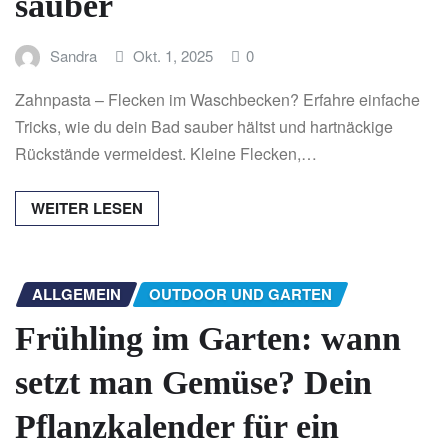
sauber
Sandra
Okt. 1, 2025
0
Zahnpasta – Flecken im Waschbecken? Erfahre einfache
Tricks, wie du dein Bad sauber hältst und hartnäckige
Rückstände vermeidest. Kleine Flecken,…
WEITER LESEN
ALLGEMEIN
OUTDOOR UND GARTEN
Frühling im Garten: wann
setzt man Gemüse? Dein
Pflanzkalender für ein