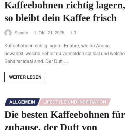
Kaffeebohnen richtig lagern,
so bleibt dein Kaffee frisch
Sandra
Okt. 21, 2025
0
Kaffeebohnen richtig lagern: Erfahre, wie du Aroma
bewahrst, welche Fehler du vermeiden solltest und welche
Behälter ideal sind. Der Duft,…
WEITER LESEN
ALLGEMEIN
LIFESTYLE UND INSPIRATION
Die besten Kaffeebohnen für
zuhause, der Duft von