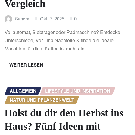
Vergleich
Sandra
Okt. 7, 2025
0
Vollautomat, Siebträger oder Padmaschine? Entdecke
Unterschiede, Vor- und Nachteile & finde die ideale
Maschine für dich. Kaffee ist mehr als…
WEITER LESEN
ALLGEMEIN
LIFESTYLE UND INSPIRATION
NATUR UND PFLANZENWELT
Holst du dir den Herbst ins
Haus? Fünf Ideen mit