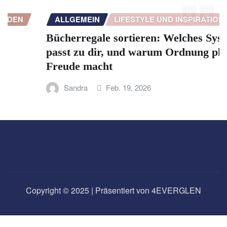
DEN
ALLGEMEIN
LIFESTYLE UND INSPIRATION
Bücherregale sortieren: Welches Syste
passt zu dir, und warum Ordnung plötzl
Freude macht
Sandra
Feb. 19, 2026
Copyright © 2025 | Präsentiert von 4EVERGLEN
Datenschutzerklärung
Impressum